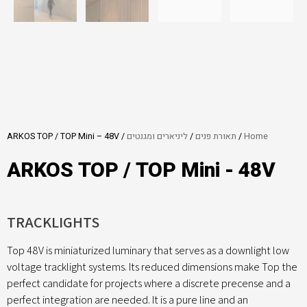
Home
/
תאורת פנים
/
ליניארים ומגנטים
/ ARKOS TOP / TOP Mini – 48V
ARKOS TOP / TOP Mini - 48V
TRACKLIGHTS
Top 48V is miniaturized luminary that serves as a downlight low
voltage tracklight systems. Its reduced dimensions make Top the
perfect candidate for projects where a discrete precense and a
perfect integration are needed. It is a pure line and an