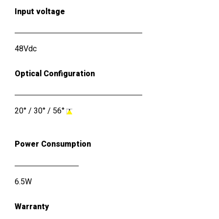
Input voltage
48Vdc
Optical Configuration
20°
/
30°
/
56°
Power Consumption
6.5W
Warranty