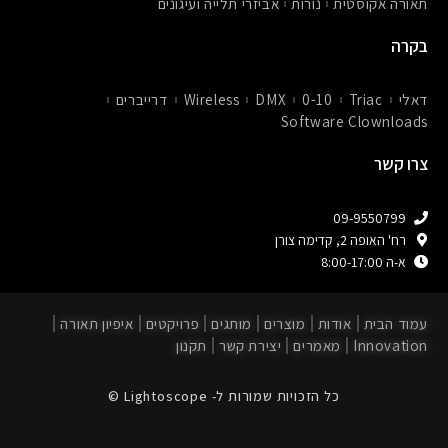
תאורה אקוסטית
נורות
אביזרי תלייה ועיגונים
בקרה
דאלי
Triac
0-10
DMX
Wireless
דרייברים
Software Clownloads
צרו קשר
09-9550799
רח' האופה 2, קדימה צורן
א-ה 8:00-17:00
עמוד הבית
אודות
מוצרים
מותגים
פרויקטים
איפיון תאורה
Innovation
מאמרים
יצירת קשר
תקנון
כל הזכויות שמורות ל- Lightoscope ©