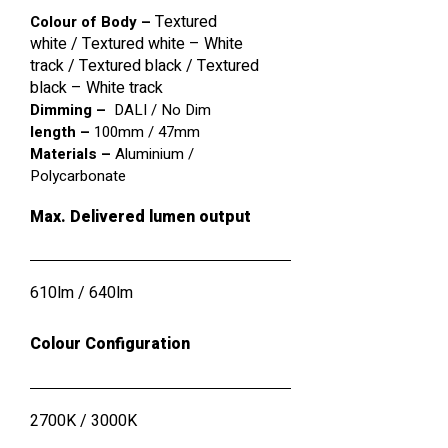
Textured
Colour of Body –
white
/
Textured white – White
track
/
Textured black
/
Textured
black – White track
Dimming –
DALI / No Dim
length –
100mm / 47mm
Materials –
Aluminium /
Polycarbonate
Max. Delivered lumen output
610lm / 640lm
Colour Configuration
2700K
/
3000K