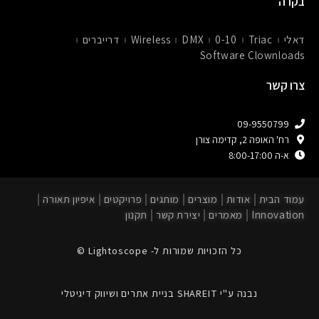
בקרה
דאלי
Triac
0-10
DMX
Wireless
דרייברים
Software Clownloads
צרו קשר
09-9550799
רח' האופה 2, קדימה צורן
א-ה 8:00-17:00
עמוד הבית
אודות
מוצרים
מותגים
פרויקטים
איפיון תאורה
Innovation
מאמרים
יצירת קשר
תקנון
כל הזכויות שמורות ל- Lightoscope ©
נבנה ע"י SHAREIT בניית אתרים ושיווק דיגיטלי