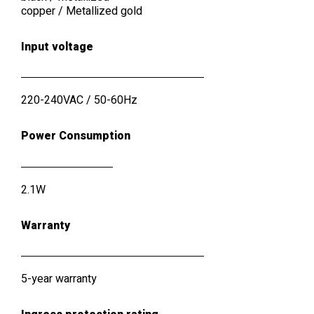
copper
/
Metallized gold
Input voltage
220-240VAC / 50-60Hz
Power Consumption
2.1W
Warranty
5-year warranty