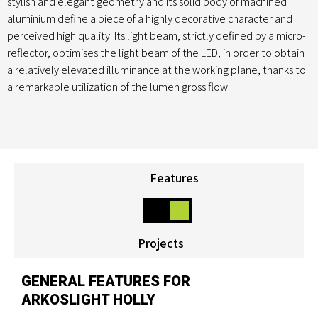
stylish and elegant geometry and its solid body of machined
aluminium define a piece of a highly decorative character and
perceived high quality. Its light beam, strictly defined by a micro-
reflector, optimises the light beam of the LED, in order to obtain
a relatively elevated illuminance at the working plane, thanks to
a remarkable utilization of the lumen gross flow.
Features
Projects
GENERAL FEATURES FOR
ARKOSLIGHT HOLLY