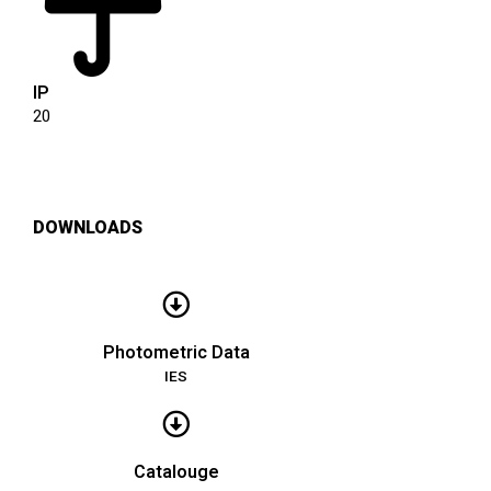
IP
20
DOWNLOADS
Photometric Data
IES
Catalouge