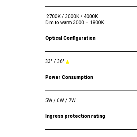
2700K
/
3000K
/
4000K
Dim to warm 3000 – 1800K
Optical Configuration
33°
/
36°
Power Consumption
5W / 6W / 7W
Ingress protection rating