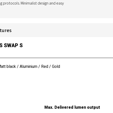
 protocols. Minimalist design and easy
tures
S SWAP S
att black
/
Aluminium
/
Red
/
Gold
Max. Delivered lumen output