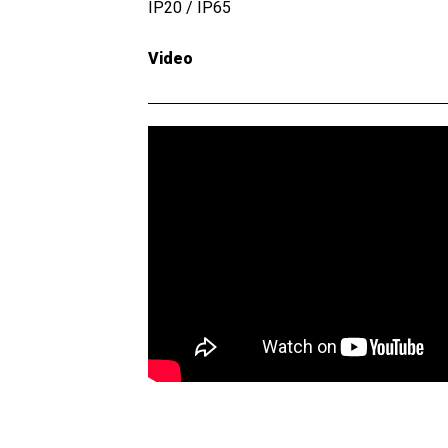
IP20 / IP65
Video