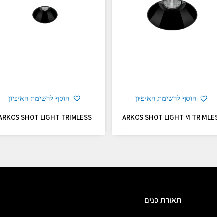
הוסף לרשימת האיפיון
הוסף לרשימת האיפיון
ARKOS SHOT LIGHT TRIMLESS
ARKOS SHOT LIGHT M TRIMLE
תאורת פנים