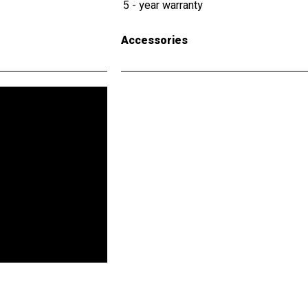
5 - year warranty
Accessories