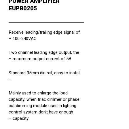
POWER AMPLIFIER
EUPB0205
Receive leading/trailing edge signal of
100-240VAC –
Two channel leading edge output, the
maximum output current of 5A –
Standard 35mm din rail, easy to install
–
Mainly used to enlarge the load
capacity, when triac dimmer or phase
cut dimming module used in lighting
control system don’t have enough
capacity –