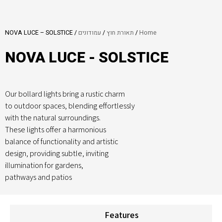
Home
/
תאורת חוץ
/
עמודונים
/ NOVA LUCE – SOLSTICE
NOVA LUCE - SOLSTICE
Our bollard lights bring a rustic charm
to outdoor spaces, blending effortlessly
with the natural surroundings.
These lights offer a harmonious
balance of functionality and artistic
design, providing subtle, inviting
illumination for gardens,
pathways and patios
Features