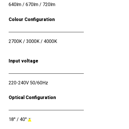
640lm / 670lm / 720lm
Colour Configuration
2700K
/
3000K
/
4000K
Input voltage
220-240V 50/60Hz
Optical Configuration
18°
/
40°